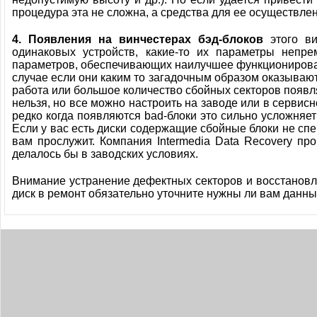
процедура эта не сложна, а средства для ее осуществлен
4. Появления на винчестерах бэд-блоков
этого ви
одинаковых устройств, какие-то их параметры непре
параметров, обеспечивающих наилучшее функционирован
случае если они каким то загадочным образом оказываю
работа или большое количество сбойных секторов появля
нельзя, но все можно настроить на заводе или в сервис
редко когда появляются bad-блоки это сильно усложняе
Если у вас есть диски содержащие сбойные блоки не сп
вам прослужит. Компания Intermedia Data Recovery пр
делалось бы в заводских условиях.
Внимание устранение дефектных секторов и восстановле
диск в ремонт обязательно уточните нужны ли вам данные