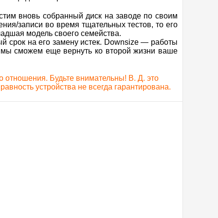
стим вновь собранный диск на заводе по своим
ения/записи во время тщательных тестов, то его
младшая модель своего семейства.
й срок на его замену истек. Downsize — работы
о мы сможем еще вернуть ко второй жизни ваше
 отношения. Будьте внимательны! В. Д. это
равность устройства не всегда гарантирована.