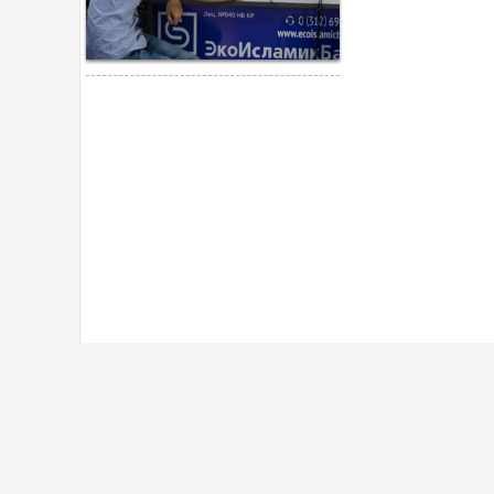
Рекомендуем посетить
Катагор
Интернет магазин
Стоимо